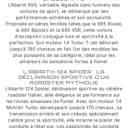
L’Abarth 695, véritable légende dans l’univers des
voitures de sport, se démarque par ses
performances extrêmes et son exclusivité.
Proposée en séries limitées telles que la 695 Rivale,
la 695 Biposto et la 695 XSR, cette voiture
d'exception conjugue luxe et sportivité à la
perfection. Son moteur 1.4 Turbo T-Jet délivrant
jusqu'à 190 chevaux en fait l’un des modèles les
plus puissants de sa catégorie, idéal pour les
amateurs de sensations fortes à Fumel.
L’ABARTH 124 SPIDER : LA
DÉCLINAISON SPORTIVE D’UN
ROADSTER MYTHIQUE
L’Abarth 124 Spider, déclinaison sportive du célèbre
roadster italien, allie élégance et performance sur
les routes sinueuses de Fumel. Avec son moteur 1.4
MultiAir Turbo développant jusqu’à 170 chevaux, sa
transmission arrière et son châssis spécialement
calibré pour la sportivité, elle incarne le plaisir de
conduite à l’état pur. Les passionnés de conduite