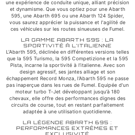
une expérience de conduite unique, alliant précision
et dynamisme. Que vous optiez pour une Abarth
595, une Abarth 695 ou une Abarth 124 Spider,
vous saurez apprécier la puissance et l'agilité de
ces véhicules sur les routes sinueuses de Fumel.
LA GAMME ABARTH 595 : LA
SPORTIVITÉ À L’ITALIENNE
L’Abarth 595, déclinée en différentes versions telles
que la 595 Turismo, la 595 Competizione et la 595
Pista, incarne la sportivité à l’italienne. Avec son
design agressif, ses jantes alliage et son
échappement Record Monza, l’Abarth 595 ne passe
pas inaperçue dans les rues de Fumel. Equipée d'un
moteur turbo T-Jet développant jusqu’à 180
chevaux, elle offre des performances dignes des
circuits de course, tout en restant parfaitement
adaptée à une utilisation quotidienne.
LA LÉGENDE ABARTH 695 :
PERFORMANCES EXTRÊMES ET
EXCLUSIVITÉ