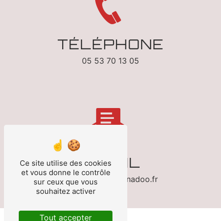
TÉLÉPHONE
05 53 70 13 05
E-MAIL
Ce site utilise des cookies
et vous donne le contrôle
franzin.auto@wanadoo.fr
sur ceux que vous
souhaitez activer
Tout accepter