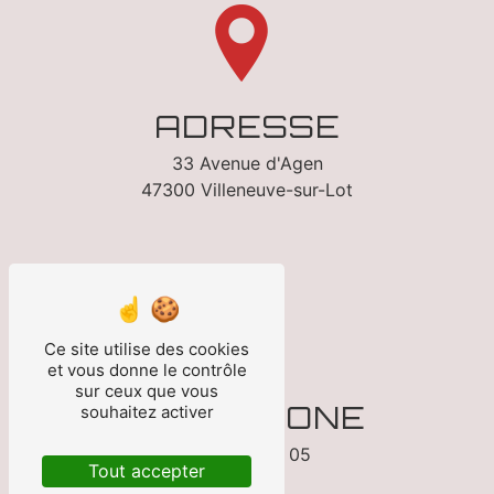
ADRESSE
33 Avenue d'Agen
47300 Villeneuve-sur-Lot
Ce site utilise des cookies
et vous donne le contrôle
sur ceux que vous
TÉLÉPHONE
souhaitez activer
05 53 70 13 05
Tout accepter