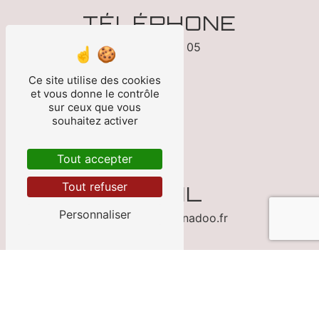
TÉLÉPHONE
05 53 70 13 05
Ce site utilise des cookies
et vous donne le contrôle
sur ceux que vous
souhaitez activer
Tout accepter
Tout refuser
E-MAIL
Personnaliser
franzin.auto@wanadoo.fr
CONTACTEZ-NOUS