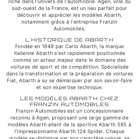
riche dans l'univers de l'automobile. Agen, ville du
sud-ouest de la France, est un lieu parfait pour
découvrir et apprécier les modèles Abarth,
notamment grâce à l'entreprise Franzin
Automobiles.
L'HISTORIQUE DE ABARTH
Fondée en 1949 par Carlo Abarth, la marque
italienne Abarth s'est rapidement positionnée
comme un acteur majeur dans le domaine des
voitures de sport et de compétition. Spécialisée
dans la transformation et la préparation de voitures
Fiat, Abarth a su se démarquer par son savoir-faire
et son expertise technique.
LES MODÈLES ABARTH CHEZ
FRANZIN AUTOMOBILES
Franzin Automobiles est un concessionnaire
reconnu à Agen, proposant une large gamme de
modèles Abarth allant de la sportive Abarth 595 à
l'impressionnante Abarth 124 Spider. Chaque
modèle se distingue par son caractère unique, sa