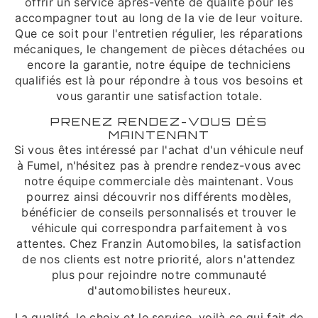
offrir un service après-vente de qualité pour les
accompagner tout au long de la vie de leur voiture.
Que ce soit pour l'entretien régulier, les réparations
mécaniques, le changement de pièces détachées ou
encore la garantie, notre équipe de techniciens
qualifiés est là pour répondre à tous vos besoins et
vous garantir une satisfaction totale.
PRENEZ RENDEZ-VOUS DÈS
MAINTENANT
Si vous êtes intéressé par l'achat d'un véhicule neuf
à Fumel, n'hésitez pas à prendre rendez-vous avec
notre équipe commerciale dès maintenant. Vous
pourrez ainsi découvrir nos différents modèles,
bénéficier de conseils personnalisés et trouver le
véhicule qui correspondra parfaitement à vos
attentes. Chez Franzin Automobiles, la satisfaction
de nos clients est notre priorité, alors n'attendez
plus pour rejoindre notre communauté
d'automobilistes heureux.
La qualité, le choix et le service, voilà ce qui fait de