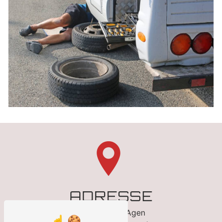
ADRESSE
33 Avenue d'Agen