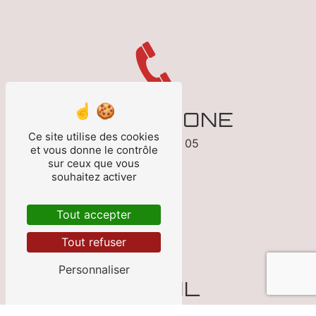
TÉLÉPHONE
Ce site utilise des cookies
05 53 70 13 05
et vous donne le contrôle
sur ceux que vous
souhaitez activer
Tout accepter
Tout refuser
Personnaliser
E-MAIL
franzin.auto@wanadoo.fr