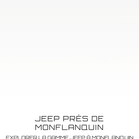
JEEP PRÈS DE
MONFLANQUIN
EXPLORER LA GAMME JEEP À MONFLANQUIN