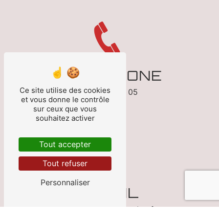
TÉLÉPHONE
Ce site utilise des cookies
05 53 70 13 05
et vous donne le contrôle
sur ceux que vous
souhaitez activer
Tout accepter
Tout refuser
Personnaliser
E-MAIL
franzin.auto@wanadoo.fr